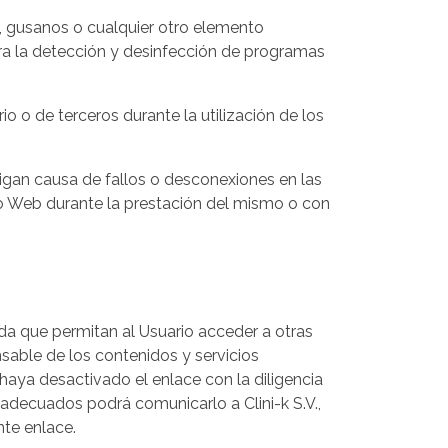
us, gusanos o cualquier otro elemento
ara la detección y desinfección de programas
o o de terceros durante la utilización de los
raigan causa de fallos o desconexiones en las
io Web durante la prestación del mismo o con
da que permitan al Usuario acceder a otras
onsable de los contenidos y servicios
haya desactivado el enlace con la diligencia
nadecuados podrá comunicarlo a Clini-k S.V.,
nte enlace.