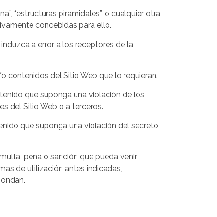
na”, “estructuras piramidales”, o cualquier otra
sivamente concebidas para ello.
induzca a error a los receptores de la
y/o contenidos del Sitio Web que lo requieran.
contenido que suponga una violación de los
es del Sitio Web o a terceros.
ntenido que suponga una violación del secreto
 multa, pena o sanción que pueda venir
as de utilización antes indicadas,
spondan.