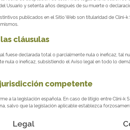
del Usuario y setenta años después de su muerte o declaració
intivos publicados en el Sitio Web son titularidad de Clini-k 
s mismos.
 las cláusulas
gal fuese declarada total o parcialmente nula o ineficaz, tal nu
te nula o ineficaz, subsistiendo el Aviso legal en todo lo dem
y jurisdicción competente
rme a la legislación española. En caso de litigio entre Clini-k 
na, salvo que la legislación aplicable establezca forzosamen
Legal
C