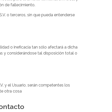
n de fallecimiento.
S.V. o terceros, sin que pueda entenderse
lidad o ineficacia tan sólo afectará a dicha
ás y considerándose tal disposición total o
S.V. y el Usuario, serán competentes los
te otra cosa
ontacto