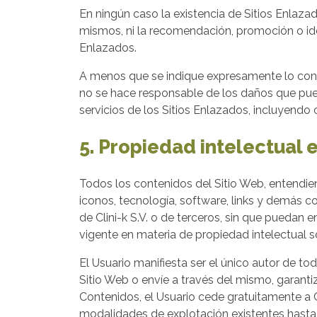
En ningún caso la existencia de Sitios Enlazad
mismos, ni la recomendación, promoción o iden
Enlazados.
A menos que se indique expresamente lo contrar
no se hace responsable de los daños que puedan
servicios de los Sitios Enlazados, incluyendo 
5. Propiedad intelectual e
Todos los contenidos del Sitio Web, entendien
iconos, tecnología, software, links y demás c
de Clini-k S.V. o de terceros, sin que puedan
vigente en materia de propiedad intelectual 
El Usuario manifiesta ser el único autor de to
Sitio Web o envíe a través del mismo, garanti
Contenidos, el Usuario cede gratuitamente a C
modalidades de explotación existentes hasta l