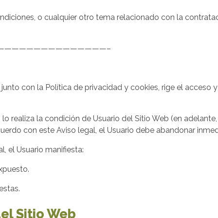
diciones, o cualquier otro tema relacionado con la contrataci
———————————————–
, junto con la Política de privacidad y cookies, rige el acceso y
lo realiza la condición de Usuario del Sitio Web (en adelante, 
cuerdo con este Aviso legal, el Usuario debe abandonar inmedia
, el Usuario manifiesta:
xpuesto.
estas.
del Sitio Web