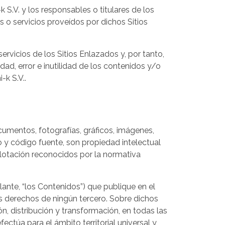
 S.V. y los responsables o titulares de los
s o servicios proveídos por dichos Sitios
ervicios de los Sitios Enlazados y, por tanto,
dad, error e inutilidad de los contenidos y/o
-k S.V..
cumentos, fotografías, gráficos, imágenes,
o y código fuente, son propiedad intelectual
plotación reconocidos por la normativa
lante, “los Contenidos”) que publique en el
os derechos de ningún tercero. Sobre dichos
n, distribución y transformación, en todas las
ctúa para el ámbito territorial universal y