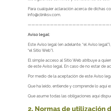
Para cualquier aclaración acerca de dichas con
info@cliniksv.com.
——————————————————————
Aviso legal:
Este Aviso legal (en adelante, “el Aviso legal”)
“el Sitio Web”).
El simple acceso al Sitio Web atribuye a quien 
de este Aviso legal. En caso de no estar de a
Por medio de la aceptación de este Aviso legal
Que ha leído, entiende y comprende lo aquí e
Que asume todas las obligaciones aquí dispu
2. Normas de utilización 