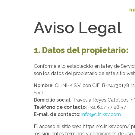
In
Aviso Legal
1. Datos del propietario:
Conforme a lo establecido en la ley de Servic
son los datos del propietario de este sitio web
Nombre:
CLINI-K S.V. con CIF: B-24730178 Ins
S.V.)
Domicilio social:
Travesía Reyes Católicos, n
Teléfono de contacto:
+34
647 77 28 57
E-mail de contacto
:
info@cliniksv.com
El acceso al sitio web https://cliniksv.com/ p
los siguientes términos y condiciones de uso.