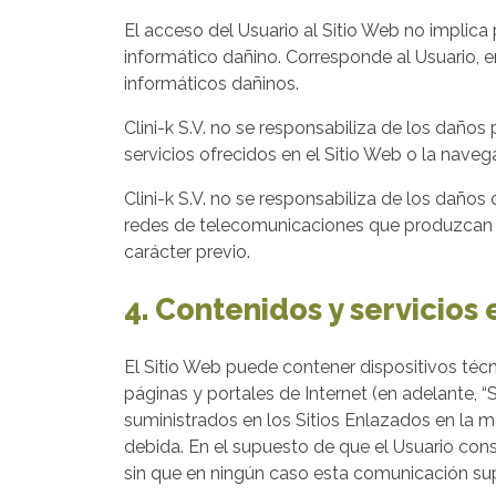
El acceso del Usuario al Sitio Web no implica 
informático dañino. Corresponde al Usuario, 
informáticos dañinos.
Clini-k S.V. no se responsabiliza de los daños
servicios ofrecidos en el Sitio Web o la nave
Clini-k S.V. no se responsabiliza de los daños
redes de telecomunicaciones que produzcan la
carácter previo.
4. Contenidos y servicios
El Sitio Web puede contener dispositivos técn
páginas y portales de Internet (en adelante, “S
suministrados en los Sitios Enlazados en la m
debida. En el supuesto de que el Usuario cons
sin que en ningún caso esta comunicación supon