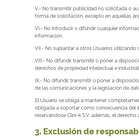
V.- No transmitir publicidad no solicitada o aut
forma de solicitación, excepto en aquellas á
VI.- No introducir o difundir cualquier inform
información.
VII.- No suplantar a otros Usuarios utilizando
VIII.- No difundir, transmitir o poner a dispo
derechos de propiedad intelectual e industrial
IX.- No difundir, transmitir o poner a dispos
de las comunicaciones y la legislación de dat
El Usuario se obliga a mantener completament
obligada a soportar como consecuencia del in
reservándose Clini-k S.V, además, el derecho 
3. Exclusión de responsab