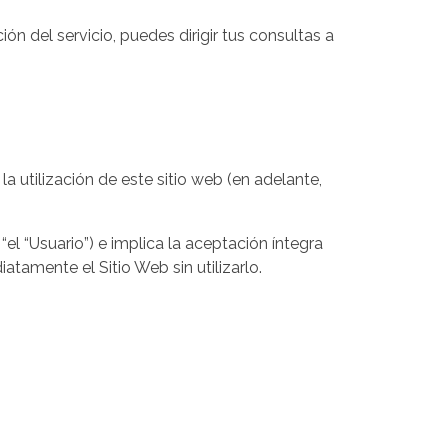
ón del servicio, puedes dirigir tus consultas a
 la utilización de este sitio web (en adelante,
“el “Usuario”) e implica la aceptación íntegra
tamente el Sitio Web sin utilizarlo.