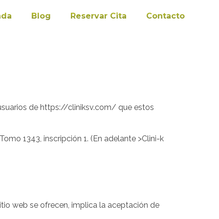
nda
Blog
Reservar Cita
Contacto
usuarios de https://cliniksv.com/ que estos
omo 1343, inscripción 1. (En adelante >Clini-k
sitio web se ofrecen, implica la aceptación de