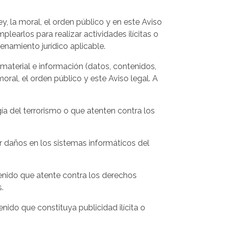
ey, la moral, el orden público y en este Aviso
learlos para realizar actividades ilícitas o
enamiento jurídico aplicable.
e material e información (datos, contenidos,
moral, el orden público y este Aviso legal. A
ía del terrorismo o que atenten contra los
ar daños en los sistemas informáticos del
ntenido que atente contra los derechos
.
enido que constituya publicidad ilícita o