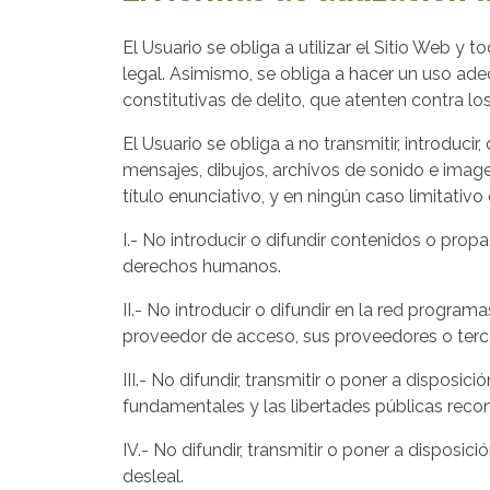
El Usuario se obliga a utilizar el Sitio Web y 
legal. Asimismo, se obliga a hacer un uso adec
constitutivas de delito, que atenten contra lo
El Usuario se obliga a no transmitir, introduci
mensajes, dibujos, archivos de sonido e imagen,
título enunciativo, y en ningún caso limitativ
I.- No introducir o difundir contenidos o pro
derechos humanos.
II.- No introducir o difundir en la red progra
proveedor de acceso, sus proveedores o tercer
III.- No difundir, transmitir o poner a dispos
fundamentales y las libertades públicas recon
IV.- No difundir, transmitir o poner a disposic
desleal.