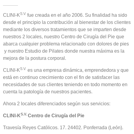
S.V.
CLINI-K
fue creada en el año 2006. Su finalidad ha sido
desde el principio la contribución al bienestar de los clientes
mediante los diversos tratamientos que se imparten desde
nuestros 2 locales, nuestro Centro de Cirugía del Pie que
abarca cualquier problema relacionado con dolores de pies
y nuestro Estudio de Pilates donde nuestra máxima es la
mejora de la postura corporal.
S.V.
CLINI-K
es una empresa dinámica, emprendedora y que
está en continuo crecimiento con el fin de satisfacer las
necesidades de sus clientes teniendo en todo momento en
cuenta la patología de nuestros pacientes.
Ahora 2 locales diferenciados según sus servicios:
S.V.
CLINI-K
Centro de Cirugía del Pie
Travesía Reyes Católicos. 17. 24402. Ponferrada (León).