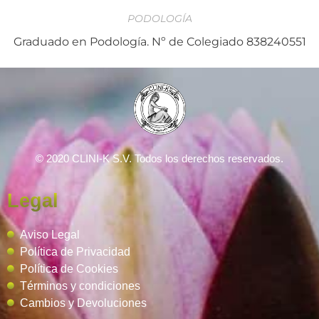
PODOLOGÍA
Graduado en Podología. Nº de Colegiado 838240551
© 2020 CLINI-K S.V. Todos los derechos reservados.
Legal
Aviso Legal
Política de Privacidad
Política de Cookies
Términos y condiciones
Cambios y Devoluciones