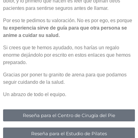
dolor, y lo primero que hacen es leer qué opinan otros
pacientes para sentirse seguros antes de llamar.
Por eso te pedimos tu valoración. No es por ego, es porque
tu experiencia sirve de guía para que otra persona se
anime a cuidar su salud.
Si crees que te hemos ayudado, nos harías un regalo
enorme dejándolo por escrito en estos enlaces que hemos
preparado.
Gracias por poner tu granito de arena para que podamos
seguir cuidando de la salud.
Un abrazo de todo el equipo.
Reseña para el Centro de Cirugía del Pie
Reseña para el Estudio de Pilates