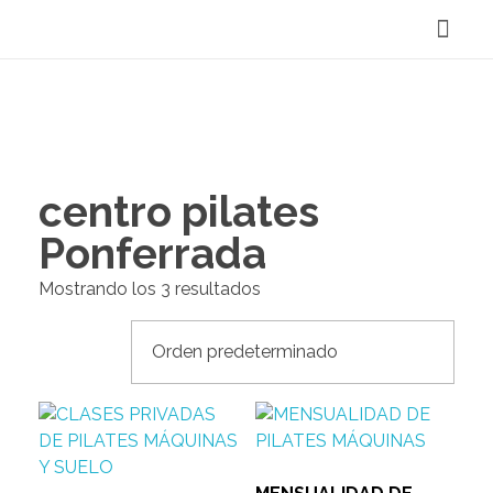
Reservar Cita
centro pilates
Ponferrada
Mostrando los 3 resultados