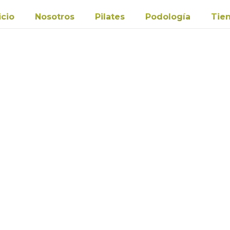
icio
Nosotros
Pilates
Podología
Tie