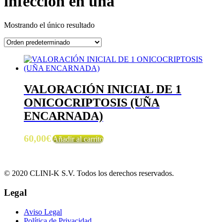
infección en uña
Mostrando el único resultado
VALORACIÓN INICIAL DE 1
ONICOCRIPTOSIS (UÑA
ENCARNADA)
60,00
€
Añadir al carrito
© 2020 CLINI-K S.V. Todos los derechos reservados.
Legal
Aviso Legal
Política de Privacidad