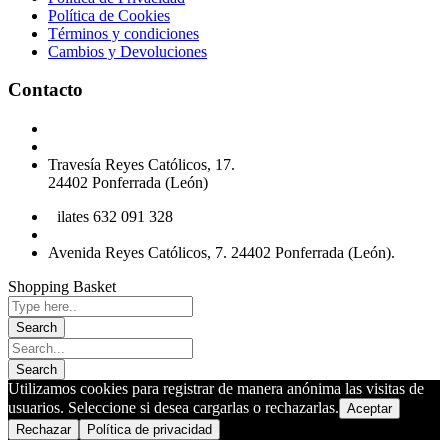
Política de Cookies
Términos y condiciones
Cambios y Devoluciones
Contacto
Podología 647 772 857
info@cliniksv.com
Travesía Reyes Católicos, 17.
24402 Ponferrada (León)
P
ilates 632 091 328
info@cliniksv.com
Avenida Reyes Católicos, 7. 24402 Ponferrada (León).
Shopping Basket
Utilizamos cookies para registrar de manera anónima las visitas de
usuarios. Seleccione si desea cargarlas o rechazarlas.
Aceptar
Rechazar
Política de privacidad