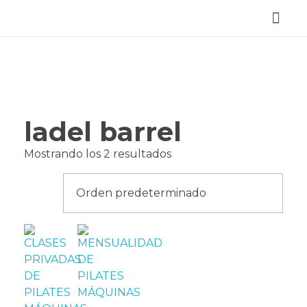
Reservar Cita
ladel barrel
Mostrando los 2 resultados