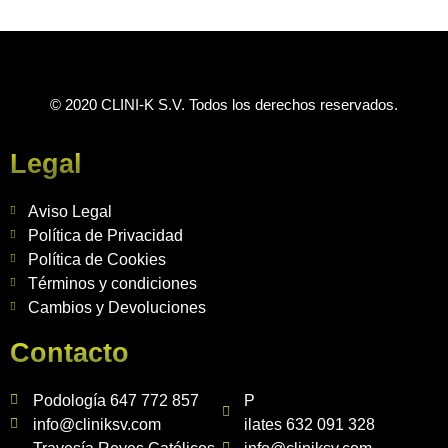
© 2020 CLINI-K S.V. Todos los derechos reservados.
Legal
Aviso Legal
Política de Privacidad
Política de Cookies
Términos y condiciones
Cambios y Devoluciones
Contacto
Podología 647 772 857
P
info@cliniksv.com
ilates 632 091 328