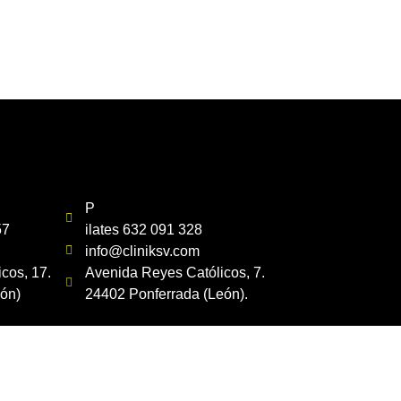
P
57
ilates 632 091 328
info@cliniksv.com
cos, 17.
Avenida Reyes Católicos, 7.
ón)
24402 Ponferrada (León).