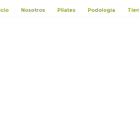
icio
Nosotros
Pilates
Podología
Tie