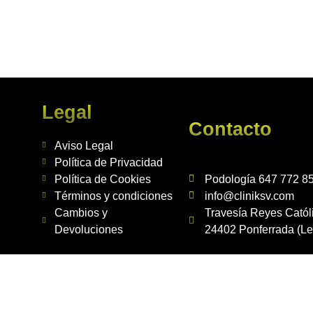
Legal
Contacto
Aviso Legal
Política de Privacidad
Política de Cookies
Podología 647 772 8
Términos y condiciones
info@cliniksv.com
Cambios y
Travesía Reyes Católi
Devoluciones
24402 Ponferrada (Le