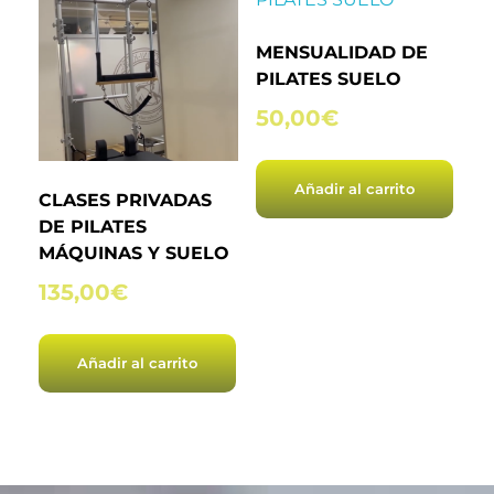
MENSUALIDAD DE
PILATES SUELO
50,00
€
Añadir al carrito
CLASES PRIVADAS
DE PILATES
MÁQUINAS Y SUELO
135,00
€
Añadir al carrito