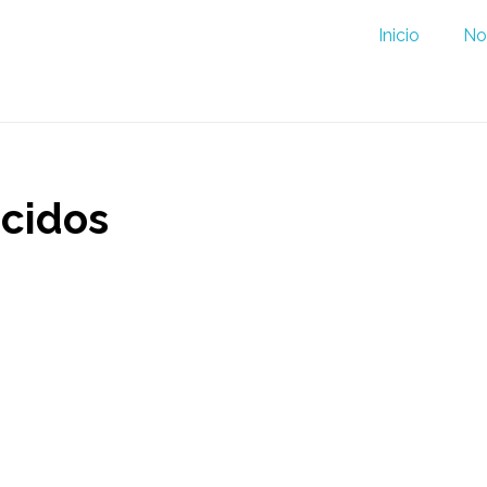
Inicio
No
ucidos