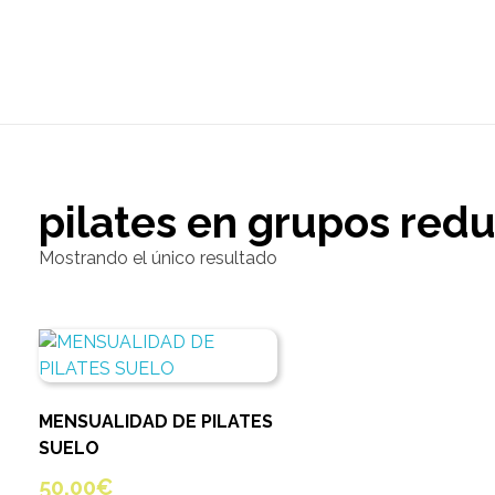
pilates en grupos red
Mostrando el único resultado
MENSUALIDAD DE PILATES
SUELO
50,00
€