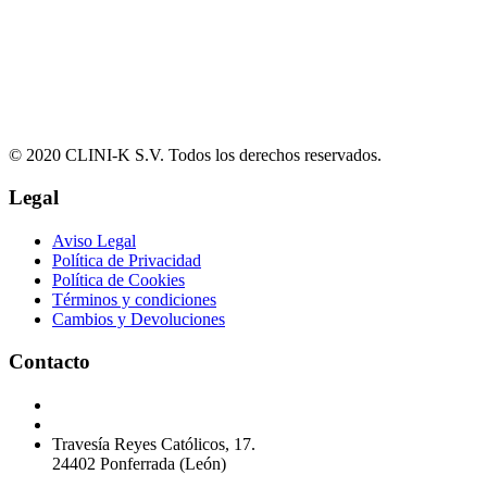
© 2020 CLINI-K S.V. Todos los derechos reservados.
Legal
Aviso Legal
Política de Privacidad
Política de Cookies
Términos y condiciones
Cambios y Devoluciones
Contacto
Podología 647 772 857
info@cliniksv.com
Travesía Reyes Católicos, 17.
24402 Ponferrada (León)