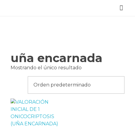
Reservar Cita
uña encarnada
Mostrando el único resultado