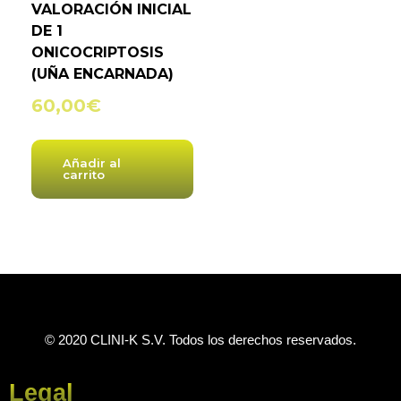
VALORACIÓN INICIAL
DE 1
ONICOCRIPTOSIS
(UÑA ENCARNADA)
60,00
€
Añadir al
carrito
© 2020 CLINI-K S.V. Todos los derechos reservados.
Legal