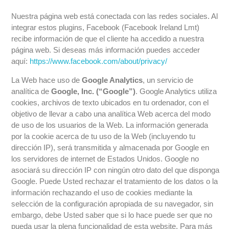
Nuestra página web está conectada con las redes sociales. Al
integrar estos plugins, Facebook (Facebook Ireland Lmt)
recibe información de que el cliente ha accedido a nuestra
página web. Si deseas más información puedes acceder
aquí:
https://www.facebook.com/about/privacy/
La Web hace uso de
Google Analytics
, un servicio de
analítica de
Google, Inc. (“Google”)
. Google Analytics utiliza
cookies, archivos de texto ubicados en tu ordenador, con el
objetivo de llevar a cabo una analítica Web acerca del modo
de uso de los usuarios de la Web. La información generada
por la cookie acerca de tu uso de la Web (incluyendo tu
dirección IP), será transmitida y almacenada por Google en
los servidores de internet de Estados Unidos. Google no
asociará su dirección IP con ningún otro dato del que disponga
Google. Puede Usted rechazar el tratamiento de los datos o la
información rechazando el uso de cookies mediante la
selección de la configuración apropiada de su navegador, sin
embargo, debe Usted saber que si lo hace puede ser que no
pueda usar la plena funcionalidad de esta website. Para más