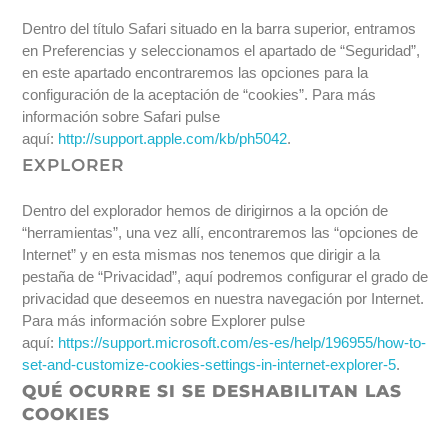
Dentro del título Safari situado en la barra superior, entramos
en Preferencias y seleccionamos el apartado de “Seguridad”,
en este apartado encontraremos las opciones para la
configuración de la aceptación de “cookies”. Para más
información sobre Safari pulse
aquí:
http://support.apple.com/kb/ph5042
.
EXPLORER
Dentro del explorador hemos de dirigirnos a la opción de
“herramientas”, una vez allí, encontraremos las “opciones de
Internet” y en esta mismas nos tenemos que dirigir a la
pestaña de “Privacidad”, aquí podremos configurar el grado de
privacidad que deseemos en nuestra navegación por Internet.
Para más información sobre Explorer pulse
aquí:
https://support.microsoft.com/es-es/help/196955/how-to-
set-and-customize-cookies-settings-in-internet-explorer-5
.
QUÉ OCURRE SI SE DESHABILITAN LAS
COOKIES