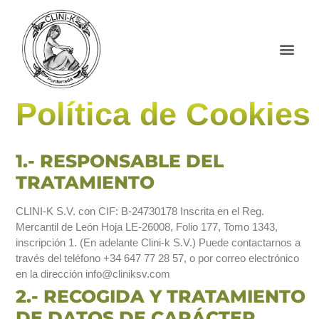
Reservar Cita
Política de Cookies
1.- RESPONSABLE DEL
TRATAMIENTO
CLINI-K S.V. con CIF: B-24730178 Inscrita en el Reg.
Mercantil de León Hoja LE-26008, Folio 177, Tomo 1343,
inscripción 1. (En adelante Clini-k S.V.) Puede contactarnos a
través del teléfono +34 647 77 28 57, o por correo electrónico
en la dirección info@cliniksv.com
2.- RECOGIDA Y TRATAMIENTO
DE DATOS DE CARÁCTER