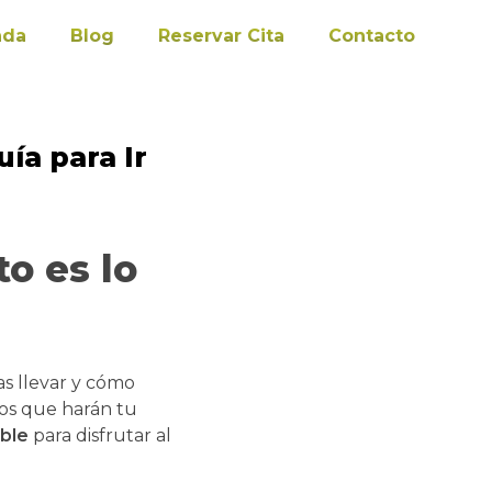
nda
Blog
Reservar Cita
Contacto
uía para Ir
to es lo
as llevar y cómo
tos que harán tu
ble
para disfrutar al