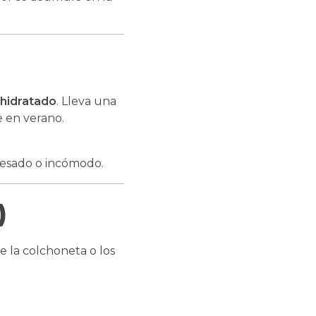
hidratado
. Lleva una
 en verano.
pesado o incómodo.
)
e la colchoneta o los