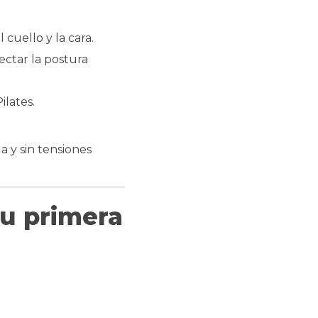
 cuello y la cara.
fectar la postura
ilates.
 y sin tensiones
tu primera