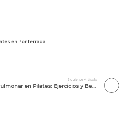
ilates en Ponferrada
Siguiente Artículo
Mejora tu Capacidad Pulmonar en Pilates: Ejercicios y Beneficios