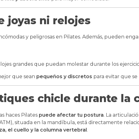
 joyas ni relojes
incómodas y peligrosas en Pilates. Además, pueden enga
relojes grandes que puedan molestar durante los ejercicio
 mejor que sean
pequeños y discretos
para evitar que s
tiques chicle durante la 
as haces Pilates
puede afectar tu postura
. La articulaci
M), situada en la mandíbula, está directamente relaci
a, el cuello y la columna vertebral
.