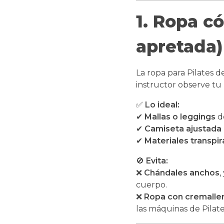
1. Ropa c
apretada)
La ropa para Pilates 
instructor observe tu 
✅
Lo ideal:
✔
Mallas o leggings
de
✔
Camiseta ajustada 
✔
Materiales transpir
🚫
Evita:
❌
Chándales anchos
,
cuerpo.
❌
Ropa con cremaller
las máquinas de Pilate