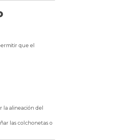
o
permitir que el
 la alineación del
ñar las colchonetas o