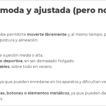
ómoda y ajustada (pero n
debe permitirte
moverte libremente
y, al mismo tiempo, 
postura y alineación.
 sujeción media o alta.
o deportiva
, sin ser demasiado holgado.
ables
, sobre todo en verano.
 ya que pueden enredarse en los aparatos y dificultan ver
as, botones o elementos metálicos
, ya que pueden da
s.