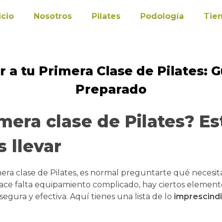
icio
Nosotros
Pilates
Podología
Tie
 a tu Primera Clase de Pilates: G
Preparado
mera clase de Pilates? Es
 llevar
primera clase de Pilates, es normal preguntarte qué necesit
ace falta equipamiento complicado, hay ciertos elemen
egura y efectiva. Aquí tienes una lista de lo
imprescindi