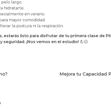
l pelo largo.
a hidratarte.
specialmente en verano.
para mayor comodidad.
lterar la postura ni la respiración.
 estarás listo para disfrutar de tu primera clase de P
y seguridad. ¡Nos vemos en el estudio!
💪😊
ano?