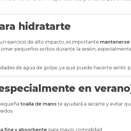
ara hidratarte
un ejercicio de alto impacto, es importante
mantenerse 
tomar pequeños sorbos durante la sesión, especialmente
idades de agua de golpe, ya que puede hacerte sentir 
 (especialmente en verano
 pequeña
toalla de mano
te ayudará a secarte y evitar qu
edos.
la fina y absorbente
para mayor comodidad.