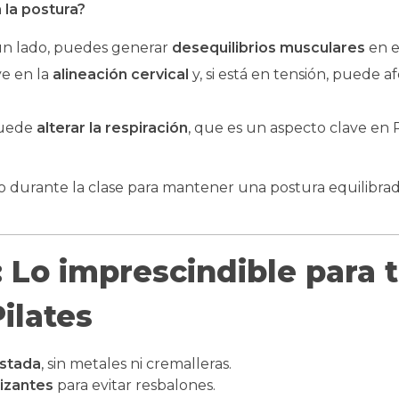
 la postura?
 un lado, puedes generar
desequilibrios musculares
en el
ye en la
alineación cervical
y, si está en tensión, puede a
puede
alterar la respiración
, que es un aspecto clave en P
o durante la clase para mantener una postura equilibrada
Lo imprescindible para 
ilates
stada
, sin metales ni cremalleras.
lizantes
para evitar resbalones.