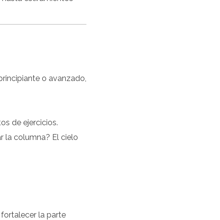
 principiante o avanzado,
os de ejercicios.
ar la columna? El cielo
fortalecer la parte