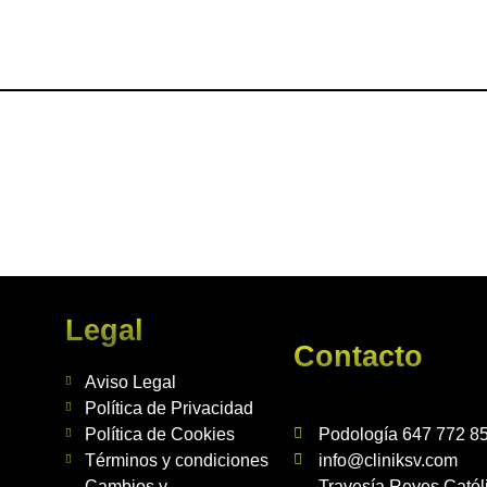
Legal
Contacto
Aviso Legal
Política de Privacidad
Política de Cookies
Podología 647 772 8
Términos y condiciones
info@cliniksv.com
Cambios y
Travesía Reyes Católi