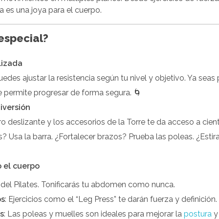
 es una joya para el cuerpo.
especial?
lizada
uedes ajustar la resistencia según tu nivel y objetivo. Ya seas
e permite progresar de forma segura. 🌀
iversión
 deslizante y los accesorios de la Torre te da acceso a cient
s? Usa la barra. ¿Fortalecer brazos? Prueba las poleas. ¿Estir
o el cuerpo
 del Pilates. Tonificarás tu abdomen como nunca.
os
: Ejercicios como el “Leg Press” te darán fuerza y definición.
s
: Las poleas y muelles son ideales para mejorar la
postura
y 