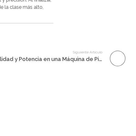
e la clase más alto,
Siguiente Artículo
Cadillac Combo: Versatilidad y Potencia en una Máquina de Pilates ✨