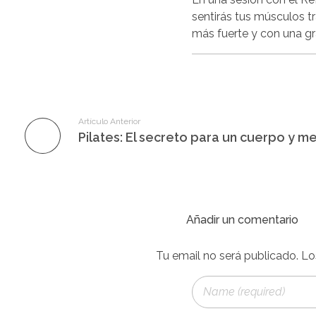
sentirás tus músculos tr
más fuerte y con una gr
Artículo Anterior
Pilates: El secreto para un cuerpo y m