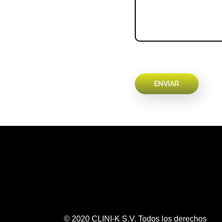
© 2020 CLINI-K S.V. Todos los derechos