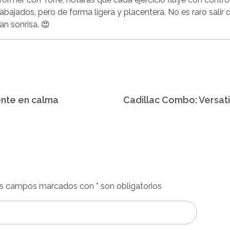
abajados, pero de forma ligera y placentera. No es raro salir d
an sonrisa. 😍
ente en calma