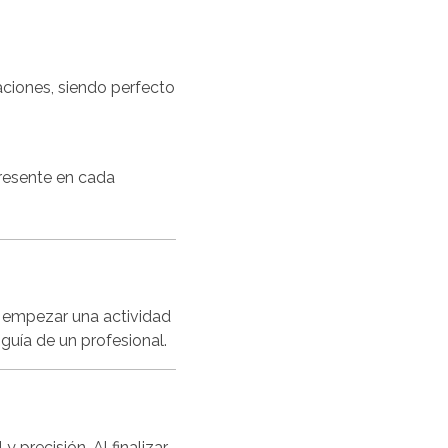
ciones, siendo perfecto
presente en cada
 empezar una actividad
guía de un profesional.
precisión. Al finalizar,