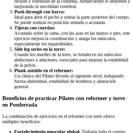
flexión y extensión de la columna, fortaleciendo el abdomen y
mejorando la movilidad vertebral.
Push-through con barra:
Ideal para abrir el pecho y estirar la parte posterior del cuerpo.
Se puede realizar en posición sentada o acostada.
Tijeras con cuerdas:
Acostado sobre la cama, con las asas en las manos o pies, este
ejercicio mejora la coordinación y alarga los músculos,
especialmente los isquiotibiales.
Side leg series en la torre:
Usando los muelles de la torre, se fortalecen los músculos
abductores y aductores, esenciales para mejorar la estabilidad
de la pelvis.
Plank asistido en el reformer:
Un clásico del Pilates llevado al siguiente nivel, trabajando
fuerza abdominal, estabilidad de hombros y alineación
general.
Beneficios de practicar Pilates con reformer y torre
en Ponferrada
La combinación de ejercicios en el reformer con torre ofrece
múltiples beneficios:
Fortalecimiento muscular global:
Trabajas todo el cuerpo