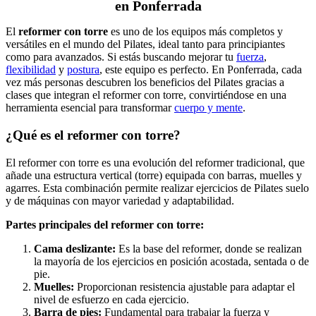
en Ponferrada
El
reformer con torre
es uno de los equipos más completos y
versátiles en el mundo del Pilates, ideal tanto para principiantes
como para avanzados. Si estás buscando mejorar tu
fuerza
,
flexibilidad
y
postura
, este equipo es perfecto. En Ponferrada, cada
vez más personas descubren los beneficios del Pilates gracias a
clases que integran el reformer con torre, convirtiéndose en una
herramienta esencial para transformar
cuerpo y mente
.
¿Qué es el reformer con torre?
El reformer con torre es una evolución del reformer tradicional, que
añade una estructura vertical (torre) equipada con barras, muelles y
agarres. Esta combinación permite realizar ejercicios de Pilates suelo
y de máquinas con mayor variedad y adaptabilidad.
Partes principales del reformer con torre:
Cama deslizante:
Es la base del reformer, donde se realizan
la mayoría de los ejercicios en posición acostada, sentada o de
pie.
Muelles:
Proporcionan resistencia ajustable para adaptar el
nivel de esfuerzo en cada ejercicio.
Barra de pies:
Fundamental para trabajar la fuerza y