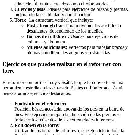
alineación durante ejercicios como el «footwork».
Cuerdas y asas:
Ideales para ejercicios de brazos y piernas,
mejorando la estabilidad y coordinación.
Torre:
La estructura vertical que incluye:
Push-through bar:
Para movimientos asistidos o
desafiantes, dependiendo de los muelles.
Barras de roll-down:
Usadas para ejercicios de
columna y abdomen.
Muelles adicionales:
Perfectos para trabajar brazos y
piernas con diferentes ángulos y resistencias.
Ejercicios que puedes realizar en el reformer con
torre
El reformer con torre es muy versátil, lo que lo convierte en una
herramienta estrella en las clases de Pilates en Ponferrada. Aquí
tienes algunos ejercicios destacados:
Footwork en el reformer:
Posición básica acostada, apoyando los pies en la barra de
pies. Este ejercicio mejora la alineación de las piernas y
fortalece los músculos de las extremidades inferiores.
Roll-down en la torre:
Utilizando las barras de roll-down, este ejercicio trabaja la