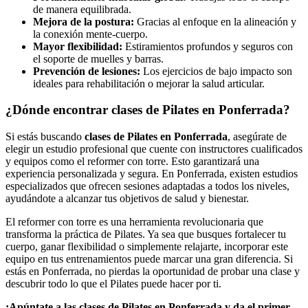
de manera equilibrada.
Mejora de la postura:
Gracias al enfoque en la alineación y
la conexión mente-cuerpo.
Mayor flexibilidad:
Estiramientos profundos y seguros con
el soporte de muelles y barras.
Prevención de lesiones:
Los ejercicios de bajo impacto son
ideales para rehabilitación o mejorar la salud articular.
¿Dónde encontrar clases de Pilates en Ponferrada?
Si estás buscando
clases de Pilates en Ponferrada
, asegúrate de
elegir un estudio profesional que cuente con instructores cualificados
y equipos como el reformer con torre. Esto garantizará una
experiencia personalizada y segura. En Ponferrada, existen estudios
especializados que ofrecen sesiones adaptadas a todos los niveles,
ayudándote a alcanzar tus objetivos de salud y bienestar.
El reformer con torre es una herramienta revolucionaria que
transforma la práctica de Pilates. Ya sea que busques fortalecer tu
cuerpo, ganar flexibilidad o simplemente relajarte, incorporar este
equipo en tus entrenamientos puede marcar una gran diferencia. Si
estás en Ponferrada, no pierdas la oportunidad de probar una clase y
descubrir todo lo que el Pilates puede hacer por ti.
¡Apúntate a las clases de Pilates en Ponferrada y da el primer