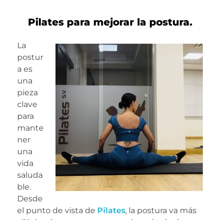
Pilates para mejorar la postura.
La
postur
a es
una
pieza
clave
para
mante
ner
una
vida
saluda
ble.
Desde
el punto de vista de
Pilates
, la postura va más