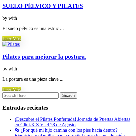
SUELO PÉLVICO Y PILATES
by
with
El suelo pélvico es una estruc ...
Leer Más
Pilates para mejorar la postura.
by
with
La postura es una pieza clave ...
Leer Más
Entradas recientes
¡Descubre el Pilates Ponferrada! Jornada de Puertas Abiertas
en Clini-K S.V. el 28 de Agosto
👣 ¿Por qué mi hijo camina con los pies hacia dentro?
Ejercicios y plantillas para corregir la marcha en aducción