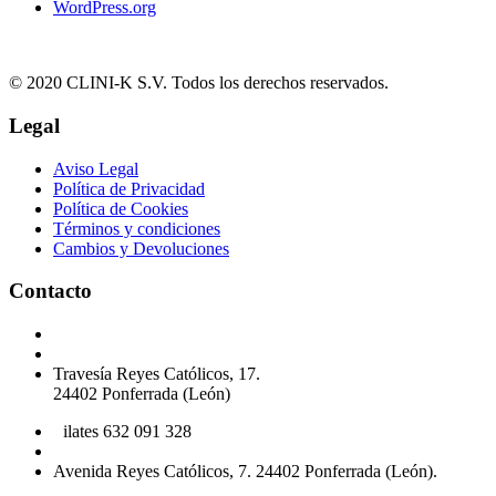
WordPress.org
© 2020 CLINI-K S.V. Todos los derechos reservados.
Legal
Aviso Legal
Política de Privacidad
Política de Cookies
Términos y condiciones
Cambios y Devoluciones
Contacto
Podología 647 772 857
info@cliniksv.com
Travesía Reyes Católicos, 17.
24402 Ponferrada (León)
P
ilates 632 091 328
info@cliniksv.com
Avenida Reyes Católicos, 7. 24402 Ponferrada (León).