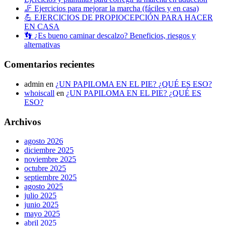
🦵 Ejercicios para mejorar la marcha (fáciles y en casa)
💪 EJERCICIOS DE PROPIOCEPCIÓN PARA HACER
EN CASA
👣 ¿Es bueno caminar descalzo? Beneficios, riesgos y
alternativas
Comentarios recientes
admin
en
¿UN PAPILOMA EN EL PIE? ¿QUÉ ES ESO?
whoiscall
en
¿UN PAPILOMA EN EL PIE? ¿QUÉ ES
ESO?
Archivos
agosto 2026
diciembre 2025
noviembre 2025
octubre 2025
septiembre 2025
agosto 2025
julio 2025
junio 2025
mayo 2025
abril 2025