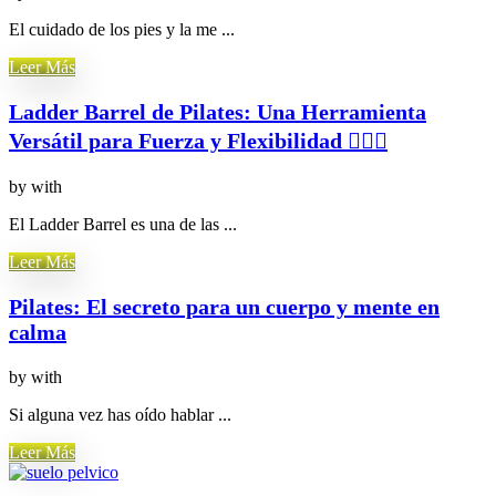
El cuidado de los pies y la me ...
Leer Más
Ladder Barrel de Pilates: Una Herramienta
Versátil para Fuerza y Flexibilidad 🏋️‍♀️✨
by
with
El Ladder Barrel es una de las ...
Leer Más
Pilates: El secreto para un cuerpo y mente en
calma
by
with
Si alguna vez has oído hablar ...
Leer Más