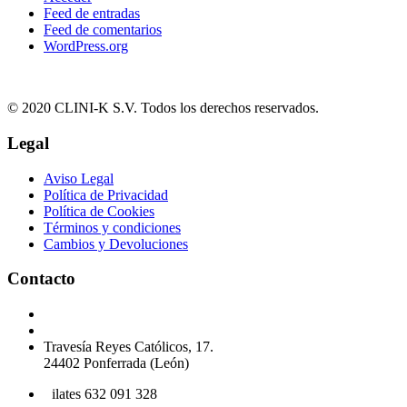
Feed de entradas
Feed de comentarios
WordPress.org
© 2020 CLINI-K S.V. Todos los derechos reservados.
Legal
Aviso Legal
Política de Privacidad
Política de Cookies
Términos y condiciones
Cambios y Devoluciones
Contacto
Podología 647 772 857
info@cliniksv.com
Travesía Reyes Católicos, 17.
24402 Ponferrada (León)
P
ilates 632 091 328