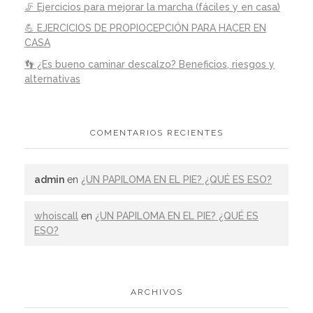
🦵 Ejercicios para mejorar la marcha (fáciles y en casa)
💪 EJERCICIOS DE PROPIOCEPCIÓN PARA HACER EN
CASA
👣 ¿Es bueno caminar descalzo? Beneficios, riesgos y
alternativas
COMENTARIOS RECIENTES
admin
en
¿UN PAPILOMA EN EL PIE? ¿QUÉ ES ESO?
whoiscall
en
¿UN PAPILOMA EN EL PIE? ¿QUÉ ES
ESO?
ARCHIVOS