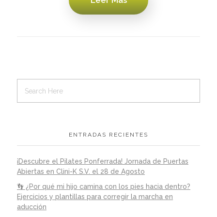
Leer Más
ENTRADAS RECIENTES
¡Descubre el Pilates Ponferrada! Jornada de Puertas
Abiertas en Clini-K S.V. el 28 de Agosto
👣 ¿Por qué mi hijo camina con los pies hacia dentro?
Ejercicios y plantillas para corregir la marcha en
aducción