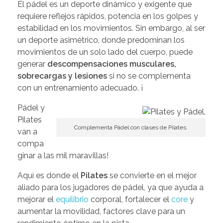
El pádel es un deporte dinámico y exigente que
requiere reflejos rápidos, potencia en los golpes y
estabilidad en los movimientos. Sin embargo, al ser
un deporte asimétrico, donde predominan los
movimientos de un solo lado del cuerpo, puede
generar
descompensaciones musculares,
sobrecargas y lesiones
si no se complementa
con un entrenamiento adecuado. ¡
Pádel y
Pilates
Complementa Pádel con clases de Pilates.
van a
compa
ginar a las mil maravillas!
Aquí es donde el
Pilates
se convierte en el mejor
aliado para los jugadores de pádel, ya que ayuda a
mejorar el
equilibrio
corporal, fortalecer el
core
y
aumentar la movilidad, factores clave para un