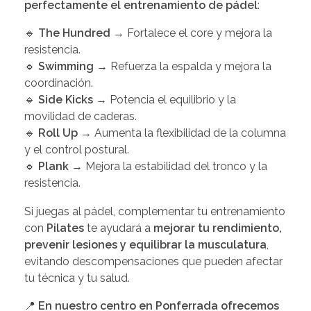
perfectamente el entrenamiento de pádel
:
🔹
The Hundred
→ Fortalece el core y mejora la
resistencia.
🔹
Swimming
→ Refuerza la espalda y mejora la
coordinación.
🔹
Side Kicks
→ Potencia el equilibrio y la
movilidad de caderas.
🔹
Roll Up
→ Aumenta la flexibilidad de la columna
y el control postural.
🔹
Plank
→ Mejora la estabilidad del tronco y la
resistencia.
Si juegas al pádel, complementar tu entrenamiento
con
Pilates
te ayudará a
mejorar tu rendimiento,
prevenir lesiones y equilibrar la musculatura
,
evitando descompensaciones que pueden afectar
tu técnica y tu salud.
📍
En nuestro centro en Ponferrada ofrecemos