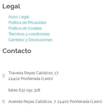
Legal
Aviso Legal
Política de Privacidad
Política de Cookies
Términos y condiciones
Cambios y Devoluciones
Contacto
Podología 647 772 857
info@cliniksv.com
Travesía Reyes Católicos, 17.
24402 Ponferrada (León)
P
ilates 632 091 328
info@cliniksv.com
Avenida Reyes Católicos, 7. 24402 Ponferrada (León).