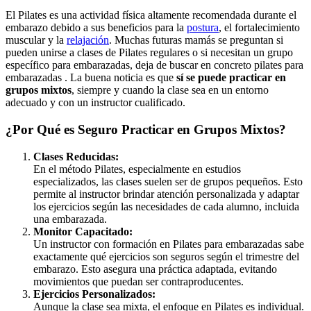
El Pilates es una actividad física altamente recomendada durante el
embarazo debido a sus beneficios para la
postura
, el fortalecimiento
muscular y la
relajación
. Muchas futuras mamás se preguntan si
pueden unirse a clases de Pilates regulares o si necesitan un grupo
específico para embarazadas, deja de buscar en concreto pilates para
embarazadas . La buena noticia es que
sí se puede practicar en
grupos mixtos
, siempre y cuando la clase sea en un entorno
adecuado y con un instructor cualificado.
¿Por Qué es Seguro Practicar en Grupos Mixtos?
Clases Reducidas:
En el método Pilates, especialmente en estudios
especializados, las clases suelen ser de grupos pequeños. Esto
permite al instructor brindar atención personalizada y adaptar
los ejercicios según las necesidades de cada alumno, incluida
una embarazada.
Monitor Capacitado:
Un instructor con formación en Pilates para embarazadas sabe
exactamente qué ejercicios son seguros según el trimestre del
embarazo. Esto asegura una práctica adaptada, evitando
movimientos que puedan ser contraproducentes.
Ejercicios Personalizados:
Aunque la clase sea mixta, el enfoque en Pilates es individual.