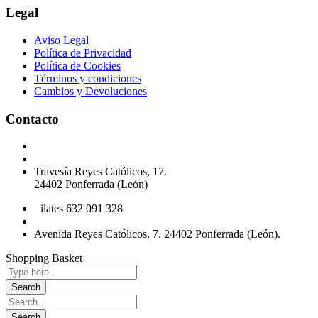
Legal
Aviso Legal
Política de Privacidad
Política de Cookies
Términos y condiciones
Cambios y Devoluciones
Contacto
Podología 647 772 857
info@cliniksv.com
Travesía Reyes Católicos, 17.
24402 Ponferrada (León)
P
ilates 632 091 328
info@cliniksv.com
Avenida Reyes Católicos, 7. 24402 Ponferrada (León).
Shopping Basket