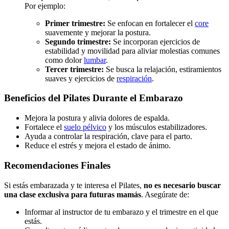
Por ejemplo:
Primer trimestre:
Se enfocan en fortalecer el
core
suavemente y mejorar la postura.
Segundo trimestre:
Se incorporan ejercicios de
estabilidad y movilidad para aliviar molestias comunes
como dolor
lumbar
.
Tercer trimestre:
Se busca la relajación, estiramientos
suaves y ejercicios de
respiración
.
Beneficios del Pilates Durante el Embarazo
Mejora la postura y alivia dolores de espalda.
Fortalece el
suelo pélvico
y los músculos estabilizadores.
Ayuda a controlar la respiración, clave para el parto.
Reduce el estrés y mejora el estado de ánimo.
Recomendaciones Finales
Si estás embarazada y te interesa el Pilates,
no es necesario buscar
una clase exclusiva para futuras mamás
. Asegúrate de:
Informar al instructor de tu embarazo y el trimestre en el que
estás.