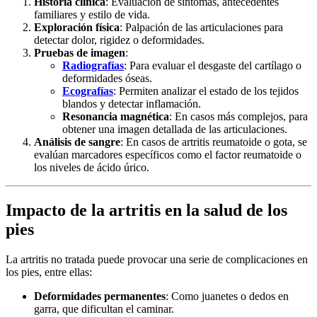
Historia clínica
: Evaluación de síntomas, antecedentes
familiares y estilo de vida.
Exploración física
: Palpación de las articulaciones para
detectar dolor, rigidez o deformidades.
Pruebas de imagen
:
Radiografías
: Para evaluar el desgaste del cartílago o
deformidades óseas.
Ecografías
: Permiten analizar el estado de los tejidos
blandos y detectar inflamación.
Resonancia magnética
: En casos más complejos, para
obtener una imagen detallada de las articulaciones.
Análisis de sangre
: En casos de artritis reumatoide o gota, se
evalúan marcadores específicos como el factor reumatoide o
los niveles de ácido úrico.
Impacto de la artritis en la salud de los
pies
La artritis no tratada puede provocar una serie de complicaciones en
los pies, entre ellas:
Deformidades permanentes
: Como juanetes o dedos en
garra, que dificultan el caminar.