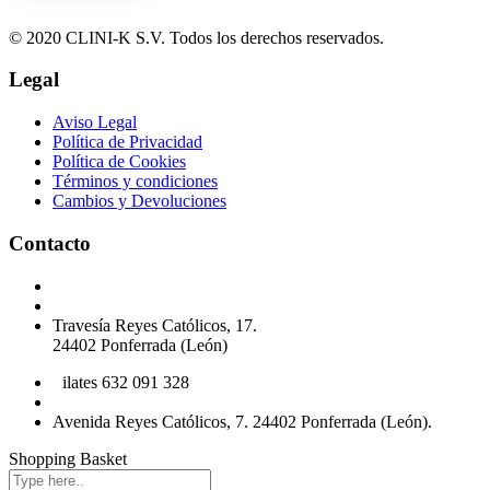
© 2020 CLINI-K S.V. Todos los derechos reservados.
Legal
Aviso Legal
Política de Privacidad
Política de Cookies
Términos y condiciones
Cambios y Devoluciones
Contacto
Podología 647 772 857
info@cliniksv.com
Travesía Reyes Católicos, 17.
24402 Ponferrada (León)
P
ilates 632 091 328
info@cliniksv.com
Avenida Reyes Católicos, 7. 24402 Ponferrada (León).
Shopping Basket