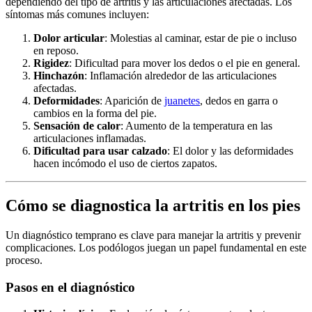
dependiendo del tipo de artritis y las articulaciones afectadas. Los
síntomas más comunes incluyen:
Dolor articular
: Molestias al caminar, estar de pie o incluso
en reposo.
Rigidez
: Dificultad para mover los dedos o el pie en general.
Hinchazón
: Inflamación alrededor de las articulaciones
afectadas.
Deformidades
: Aparición de
juanetes
, dedos en garra o
cambios en la forma del pie.
Sensación de calor
: Aumento de la temperatura en las
articulaciones inflamadas.
Dificultad para usar calzado
: El dolor y las deformidades
hacen incómodo el uso de ciertos zapatos.
Cómo se diagnostica la artritis en los pies
Un diagnóstico temprano es clave para manejar la artritis y prevenir
complicaciones. Los podólogos juegan un papel fundamental en este
proceso.
Pasos en el diagnóstico