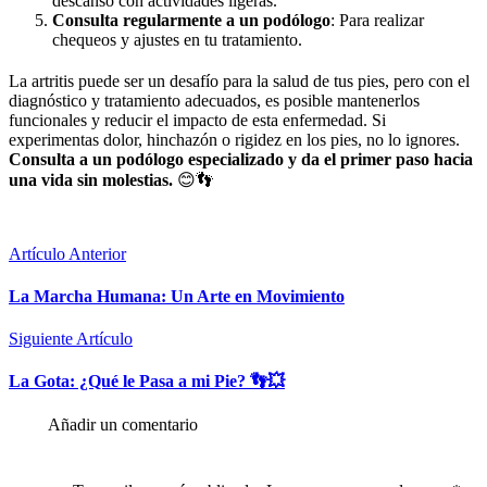
descanso con actividades ligeras.
Consulta regularmente a un podólogo
: Para realizar
chequeos y ajustes en tu tratamiento.
La artritis puede ser un desafío para la salud de tus pies, pero con el
diagnóstico y tratamiento adecuados, es posible mantenerlos
funcionales y reducir el impacto de esta enfermedad. Si
experimentas dolor, hinchazón o rigidez en los pies, no lo ignores.
Consulta a un podólogo especializado y da el primer paso hacia
una vida sin molestias.
😊👣
Artículo Anterior
La Marcha Humana: Un Arte en Movimiento
Siguiente Artículo
La Gota: ¿Qué le Pasa a mi Pie? 👣💥