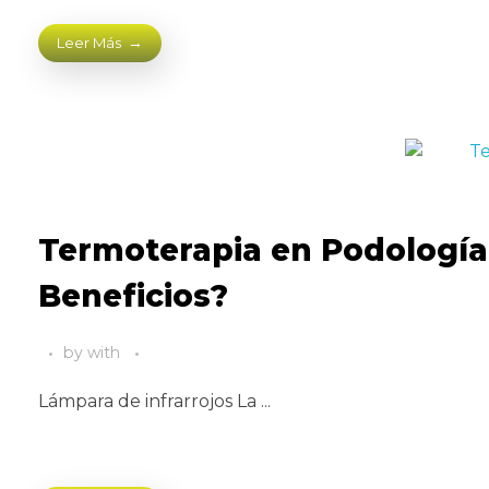
Leer Más
Termoterapia en Podología:
Beneficios?
by
with
Lámpara de infrarrojos La ...