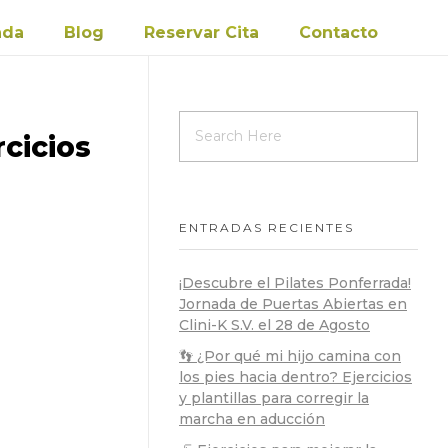
nda
Blog
Reservar Cita
Contacto
rcicios
ENTRADAS RECIENTES
¡Descubre el Pilates Ponferrada!
Jornada de Puertas Abiertas en
Clini-K S.V. el 28 de Agosto
👣 ¿Por qué mi hijo camina con
los pies hacia dentro? Ejercicios
y plantillas para corregir la
marcha en aducción