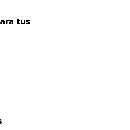
ara tus
s