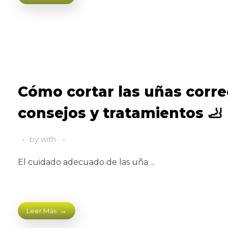
Cómo cortar las uñas corre
consejos y tratamientos 🦶
by
with
El cuidado adecuado de las uña ...
Leer Más