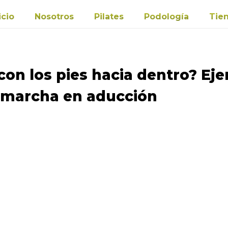
icio
Nosotros
Pilates
Podología
Tie
con los pies hacia dentro? Eje
la marcha en aducción