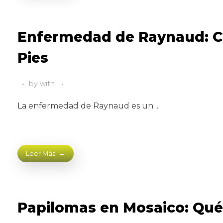
Enfermedad de Raynaud: Ca
Pies
by
with
La enfermedad de Raynaud es un ...
Leer Más
Papilomas en Mosaico: Qué