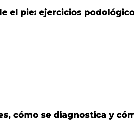
de el pie: ejercicios podológic
 es, cómo se diagnostica y có