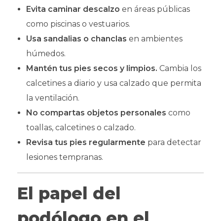
Evita caminar descalzo
en áreas públicas
como piscinas o vestuarios.
Usa sandalias o chanclas
en ambientes
húmedos.
Mantén tus pies secos y limpios.
Cambia los
calcetines a diario y usa calzado que permita
la ventilación.
No compartas objetos personales
como
toallas, calcetines o calzado.
Revisa tus pies regularmente
para detectar
lesiones tempranas.
El papel del
podólogo en el