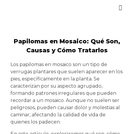
Reservar Cita
Papilomas en Mosaico: Qué Son,
Causas y Cómo Tratarlos
Los papilomas en mosaico son un tipo de
verrugas plantares que suelen aparecer en los
pies, específicamente en la planta. Se
caracterizan por su aspecto agrupado,
formando patrones irregulares que pueden
recordar a un mosaico. Aunque no suelen ser
peligrosos, pueden causar dolor y molestias al
caminar, afectando la calidad de vida de
quienes los padecen.
En este artículo, exploraremos qué son, cómo