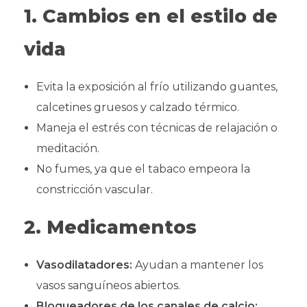
1. Cambios en el estilo de
vida
Evita la exposición al frío utilizando guantes,
calcetines gruesos y calzado térmico.
Maneja el estrés con técnicas de relajación o
meditación.
No fumes, ya que el tabaco empeora la
constricción vascular.
2. Medicamentos
Vasodilatadores:
Ayudan a mantener los
vasos sanguíneos abiertos.
Bloqueadores de los canales de calcio: