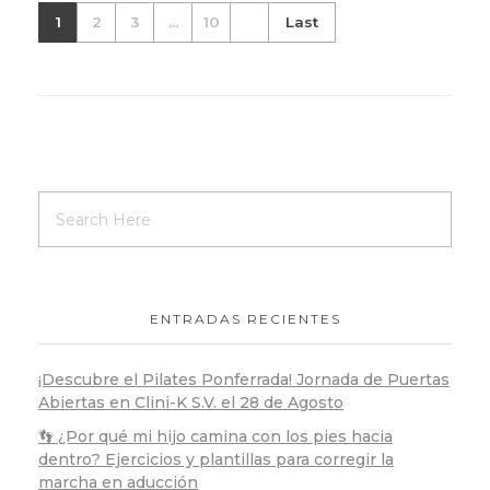
1
2
3
...
10
Last
ENTRADAS RECIENTES
¡Descubre el Pilates Ponferrada! Jornada de Puertas
Abiertas en Clini-K S.V. el 28 de Agosto
👣 ¿Por qué mi hijo camina con los pies hacia
dentro? Ejercicios y plantillas para corregir la
marcha en aducción