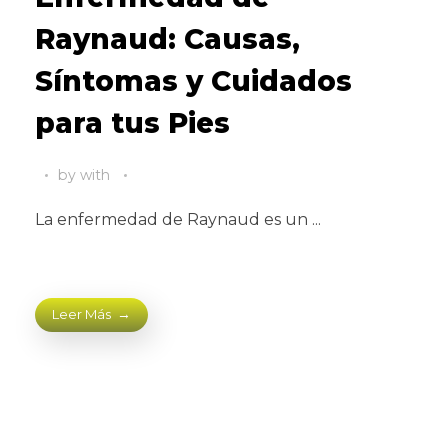
Raynaud: Causas,
Síntomas y Cuidados
para tus Pies
by
with
La enfermedad de Raynaud es un ...
Leer Más