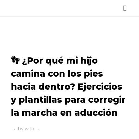
Reservar Cita
👣 ¿Por qué mi hijo
camina con los pies
hacia dentro? Ejercicios
y plantillas para corregir
la marcha en aducción
by
with