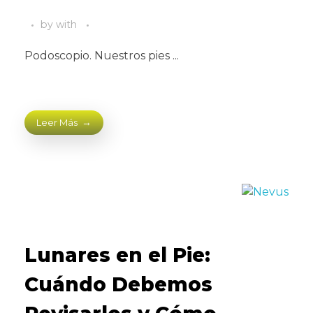
by
with
Podoscopio. Nuestros pies ...
Leer Más
Lunares en el Pie:
Cuándo Debemos