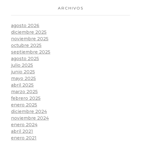
ARCHIVOS
agosto 2026
diciembre 2025
noviembre 2025
octubre 2025
septiembre 2025
agosto 2025
julio 2025
junio 2025
mayo 2025
abril 2025
marzo 2025
febrero 2025
enero 2025
diciembre 2024
noviembre 2024
enero 2024
abril 2021
enero 2021