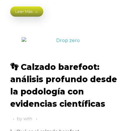
Leer Más
👣 Calzado barefoot:
análisis profundo desde
la podología con
evidencias científicas
by
with