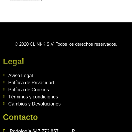
© 2020 CLINI-K S.V. Todos los derechos reservados.
Legal
Aviso Legal
Política de Privacidad
Política de Cookies
Términos y condiciones
Cambios y Devoluciones
Contacto
Podología 647 772 857
P