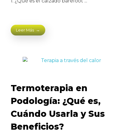
1. ¿Qué es el calzado barefoot ...
Leer Más
Termoterapia en
Podología: ¿Qué es,
Cuándo Usarla y Sus
Beneficios?