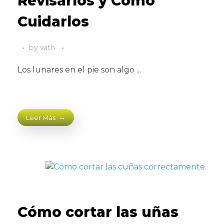
Revisarlos y Cómo
Cuidarlos
by
with
Los lunares en el pie son algo ...
Leer Más
Cómo cortar las uñas