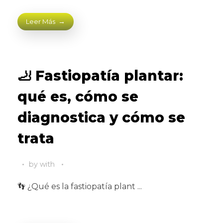
Leer Más
🦶 Fastiopatía plantar:
qué es, cómo se
diagnostica y cómo se
trata
by
with
👣 ¿Qué es la fastiopatía plant ...