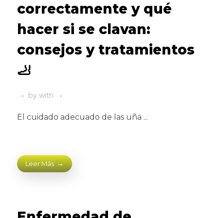
correctamente y qué
hacer si se clavan:
consejos y tratamientos
🦶
by
with
El cuidado adecuado de las uña ...
Leer Más
Enfermedad de