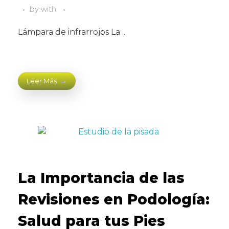
by
with
Lámpara de infrarrojos La ...
Leer Más
La Importancia de las
Revisiones en Podología:
Salud para tus Pies