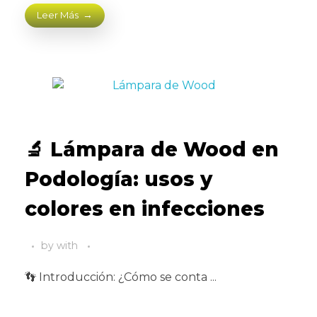
Leer Más
🔬 Lámpara de Wood en
Podología: usos y
colores en infecciones
by
with
👣 Introducción: ¿Cómo se conta ...