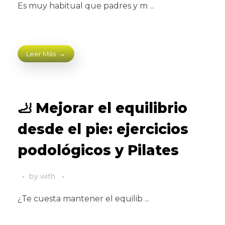
Es muy habitual que padres y m ...
Leer Más
🦶 Mejorar el equilibrio
desde el pie: ejercicios
podológicos y Pilates
by
with
¿Te cuesta mantener el equilib ...