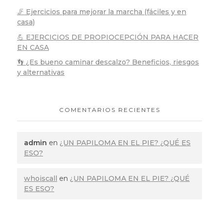
🦵 Ejercicios para mejorar la marcha (fáciles y en
casa)
💪 EJERCICIOS DE PROPIOCEPCIÓN PARA HACER
EN CASA
👣 ¿Es bueno caminar descalzo? Beneficios, riesgos
y alternativas
COMENTARIOS RECIENTES
admin
en
¿UN PAPILOMA EN EL PIE? ¿QUÉ ES
ESO?
whoiscall
en
¿UN PAPILOMA EN EL PIE? ¿QUÉ
ES ESO?