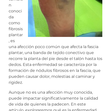
n
conoci
da
como
fibrosis
plantar
, es
una afección poco común que afecta la fascia
plantar, una banda de tejido conectivo que
recorre la planta del pie desde el talón hasta los
dedos. Esta enfermedad se caracteriza por la
formación de nódulos fibrosos en la fascia, que
pueden causar dolor, molestias al caminar y
rigidez.
Aunque no es una afección muy conocida,
puede impactar significativamente la calidad
de vida de quienes la padecen. En este
artículo, exploraremos qué es la enfermedad