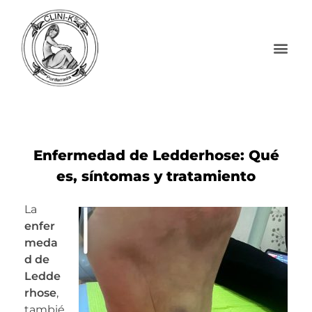
Enfermedad de Ledderhose: Qué
es, síntomas y tratamiento
La
enfer
meda
d de
Ledde
rhose
,
tambié