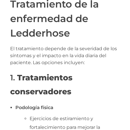
Tratamiento de la
enfermedad de
Ledderhose
El tratamiento depende de la severidad de los
síntomas y el impacto en la vida diaria del
paciente. Las opciones incluyen:
1.
Tratamientos
conservadores
Podología física
Ejercicios de estiramiento y
fortalecimiento para mejorar la