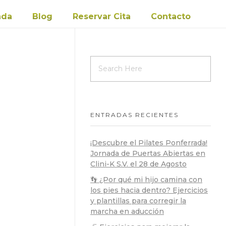
nda
Blog
Reservar Cita
Contacto
ENTRADAS RECIENTES
¡Descubre el Pilates Ponferrada!
Jornada de Puertas Abiertas en
Clini-K S.V. el 28 de Agosto
👣 ¿Por qué mi hijo camina con
los pies hacia dentro? Ejercicios
y plantillas para corregir la
marcha en aducción