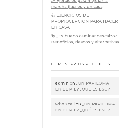
🦵 Ejercicios para mejorar la
marcha (fáciles y en casa)
💪 EJERCICIOS DE
PROPIOCEPCIÓN PARA HACER
EN CASA
👣 ¿Es bueno caminar descalzo?
Beneficios, riesgos y alternativas
COMENTARIOS RECIENTES
admin
en
¿UN PAPILOMA
EN EL PIE? ¿QUÉ ES ESO?
whoiscall
en
¿UN PAPILOMA
EN EL PIE? ¿QUÉ ES ESO?