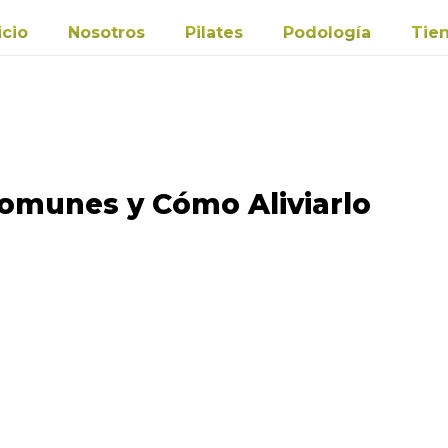
icio
Nosotros
Pilates
Podología
Tie
Comunes y Cómo Aliviarlo