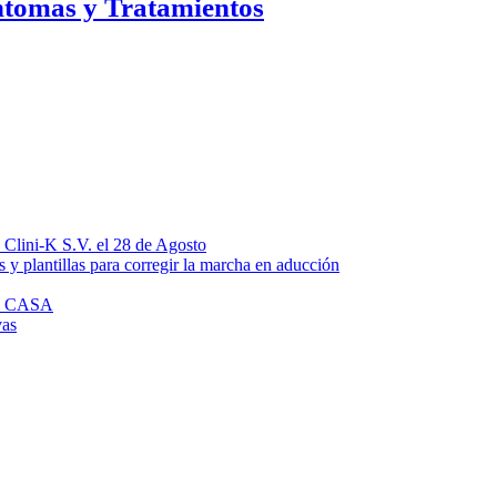
íntomas y Tratamientos
n Clini-K S.V. el 28 de Agosto
 y plantillas para corregir la marcha en aducción
N CASA
vas