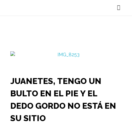
Reservar Cita
JUANETES, TENGO UN
BULTO EN EL PIE Y EL
DEDO GORDO NO ESTÁ EN
SU SITIO