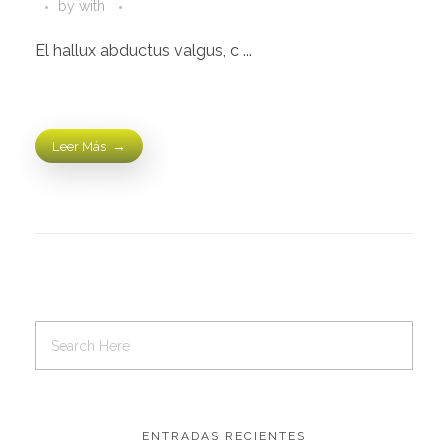
by
with
El hallux abductus valgus, c ...
Leer Más
ENTRADAS RECIENTES