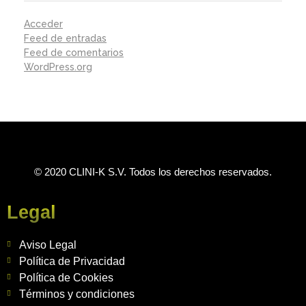
Acceder
Feed de entradas
Feed de comentarios
WordPress.org
© 2020 CLINI-K S.V. Todos los derechos reservados.
Legal
Aviso Legal
Política de Privacidad
Política de Cookies
Términos y condiciones