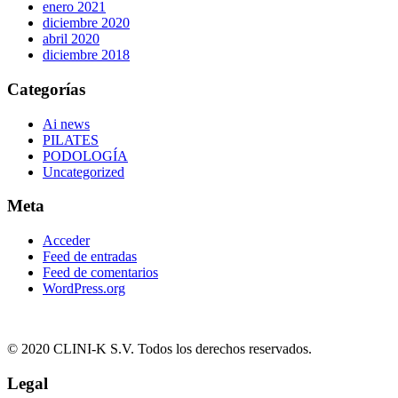
enero 2021
diciembre 2020
abril 2020
diciembre 2018
Categorías
Ai news
PILATES
PODOLOGÍA
Uncategorized
Meta
Acceder
Feed de entradas
Feed de comentarios
WordPress.org
© 2020 CLINI-K S.V. Todos los derechos reservados.
Legal