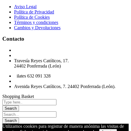
Aviso Legal
Política de Privacidad
Política de Cookies
Términos y condiciones
Cambios y Devoluciones
Contacto
Podología 647 772 857
info@cliniksv.com
Travesía Reyes Católicos, 17.
24402 Ponferrada (León)
P
ilates 632 091 328
info@cliniksv.com
Avenida Reyes Católicos, 7. 24402 Ponferrada (León).
Shopping Basket
Utilizamos cookies para registrar de manera anónima las visitas de