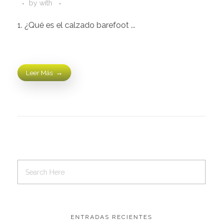
by
with
1. ¿Qué es el calzado barefoot ...
Leer Más
ENTRADAS RECIENTES