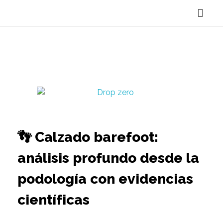
Reservar Cita
👣 Calzado barefoot:
análisis profundo desde la
podología con evidencias
científicas