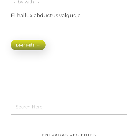
by
with
El hallux abductus valgus, c ...
Leer Más
ENTRADAS RECIENTES