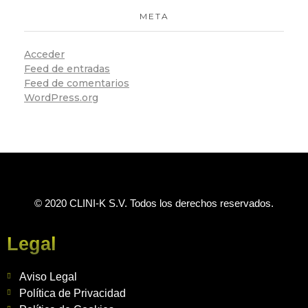
META
Acceder
Feed de entradas
Feed de comentarios
WordPress.org
© 2020 CLINI-K S.V. Todos los derechos reservados.
Legal
Aviso Legal
Política de Privacidad