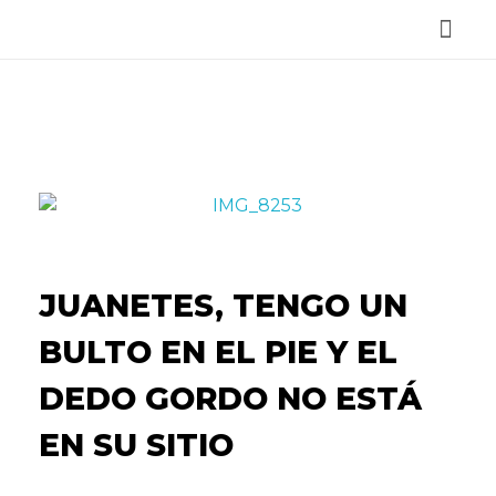
Reservar Cita
JUANETES, TENGO UN
BULTO EN EL PIE Y EL
DEDO GORDO NO ESTÁ
EN SU SITIO