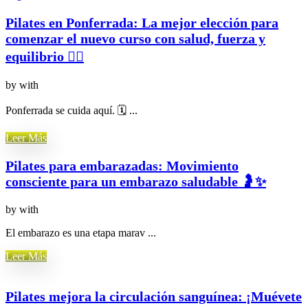
Pilates en Ponferrada: La mejor elección para
comenzar el nuevo curso con salud, fuerza y
equilibrio 🧘‍♀️
by
with
Ponferrada se cuida aquí. 🗓️ ...
Leer Más
Pilates para embarazadas: Movimiento
consciente para un embarazo saludable 🤰✨
by
with
El embarazo es una etapa marav ...
Leer Más
Pilates mejora la circulación sanguínea: ¡Muévete