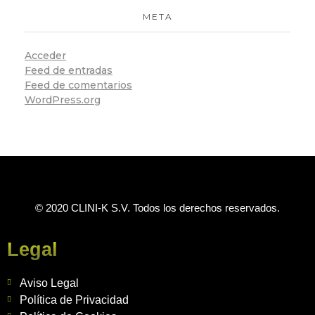
META
Acceder
Feed de entradas
Feed de comentarios
WordPress.org
© 2020 CLINI-K S.V. Todos los derechos reservados.
Legal
Aviso Legal
Política de Privacidad