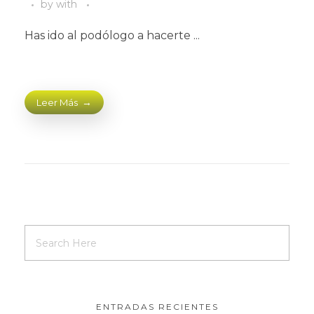
by
with
Has ido al podólogo a hacerte ...
Leer Más
ENTRADAS RECIENTES