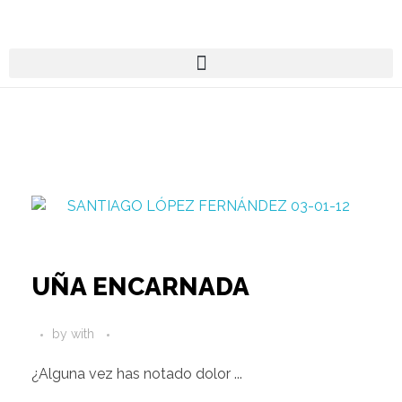
UÑA ENCARNADA
by
with
¿Alguna vez has notado dolor ...