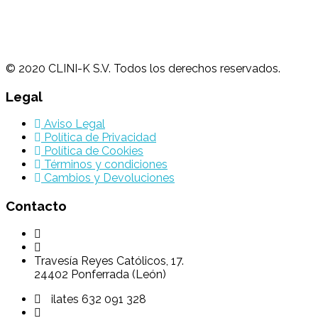
© 2020 CLINI-K S.V. Todos los derechos reservados.
Legal
Aviso Legal
Política de Privacidad
Política de Cookies
Términos y condiciones
Cambios y Devoluciones
Contacto
Podología 647 772 857
info@cliniksv.com
Travesía Reyes Católicos, 17.
24402 Ponferrada (León)
P
ilates 632 091 328
info@cliniksv.com