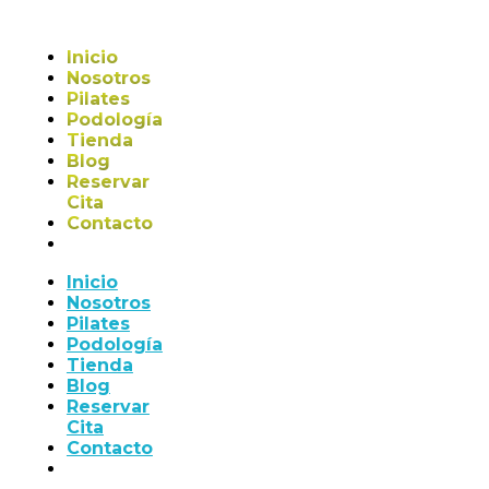
Inicio
Nosotros
Pilates
Podología
Tienda
Blog
Reservar
Cita
Contacto
Inicio
Nosotros
Pilates
Podología
Tienda
Blog
Reservar
Cita
Contacto