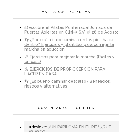
ENTRADAS RECIENTES
¡Descubre el Pilates Ponferrada! Jornada de
Puertas Abiertas en Clini-K S.V. el 28 de Agosto
👣 ¿Por qué mi hijo camina con los pies hacia
dentro? Ejercicios y plantillas para corregir la
marcha en aducción
🦵 Ejercicios para mejorar la marcha (fáciles y
en casa)
💪 EJERCICIOS DE PROPIOCEPCIÓN PARA
HACER EN CASA
👣 ¿Es bueno caminar descalzo? Beneficios,
riesgos y alternativas
COMENTARIOS RECIENTES
admin
en
¿UN PAPILOMA EN EL PIE? ¿QUÉ
ES ESO?