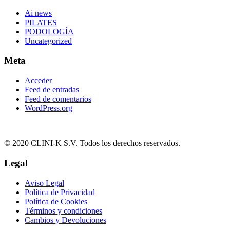
Ai news
PILATES
PODOLOGÍA
Uncategorized
Meta
Acceder
Feed de entradas
Feed de comentarios
WordPress.org
© 2020 CLINI-K S.V. Todos los derechos reservados.
Legal
Aviso Legal
Política de Privacidad
Política de Cookies
Términos y condiciones
Cambios y Devoluciones