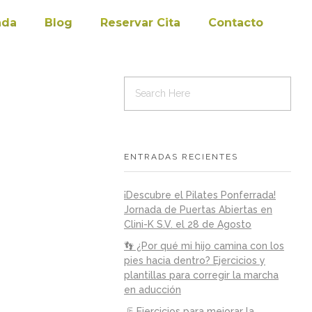
nda
Blog
Reservar Cita
Contacto
ENTRADAS RECIENTES
¡Descubre el Pilates Ponferrada!
Jornada de Puertas Abiertas en
Clini-K S.V. el 28 de Agosto
👣 ¿Por qué mi hijo camina con los
pies hacia dentro? Ejercicios y
plantillas para corregir la marcha
en aducción
🦵 Ejercicios para mejorar la