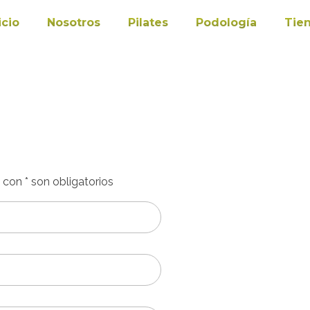
icio
Nosotros
Pilates
Podología
Tie