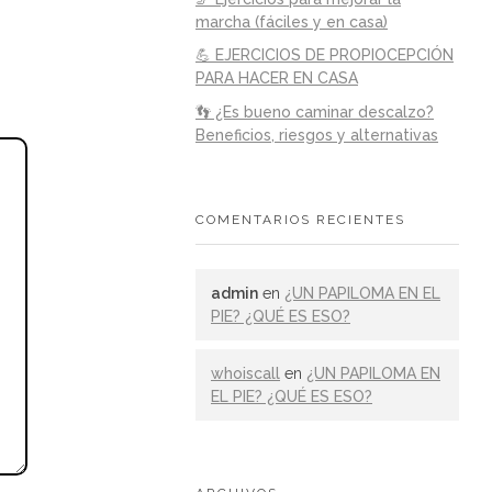
marcha (fáciles y en casa)
💪 EJERCICIOS DE PROPIOCEPCIÓN
PARA HACER EN CASA
👣 ¿Es bueno caminar descalzo?
Beneficios, riesgos y alternativas
COMENTARIOS RECIENTES
admin
en
¿UN PAPILOMA EN EL
PIE? ¿QUÉ ES ESO?
whoiscall
en
¿UN PAPILOMA EN
EL PIE? ¿QUÉ ES ESO?