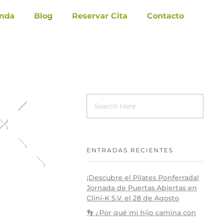
enda
Blog
Reservar Cita
Contacto
ENTRADAS RECIENTES
¡Descubre el Pilates Ponferrada!
Jornada de Puertas Abiertas en
Clini-K S.V. el 28 de Agosto
👣 ¿Por qué mi hijo camina con