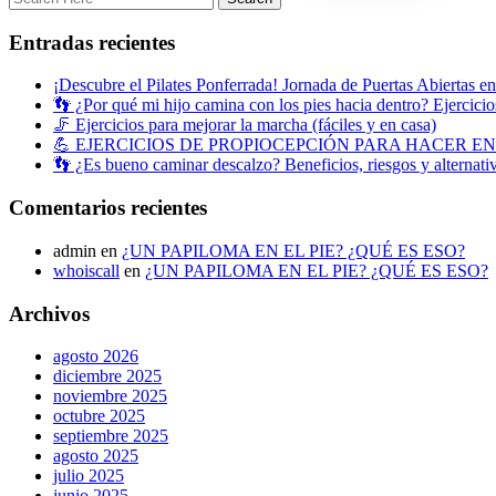
Entradas recientes
¡Descubre el Pilates Ponferrada! Jornada de Puertas Abiertas e
👣 ¿Por qué mi hijo camina con los pies hacia dentro? Ejercicios
🦵 Ejercicios para mejorar la marcha (fáciles y en casa)
💪 EJERCICIOS DE PROPIOCEPCIÓN PARA HACER E
👣 ¿Es bueno caminar descalzo? Beneficios, riesgos y alternati
Comentarios recientes
admin
en
¿UN PAPILOMA EN EL PIE? ¿QUÉ ES ESO?
whoiscall
en
¿UN PAPILOMA EN EL PIE? ¿QUÉ ES ESO?
Archivos
agosto 2026
diciembre 2025
noviembre 2025
octubre 2025
septiembre 2025
agosto 2025
julio 2025
junio 2025