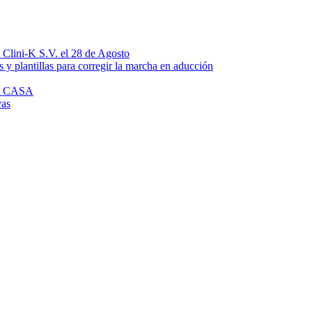
n Clini-K S.V. el 28 de Agosto
 y plantillas para corregir la marcha en aducción
N CASA
vas