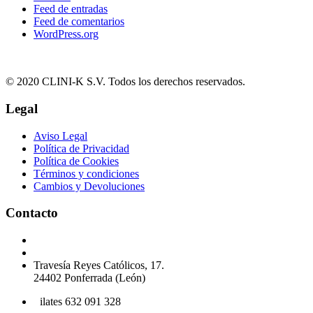
Feed de entradas
Feed de comentarios
WordPress.org
© 2020 CLINI-K S.V. Todos los derechos reservados.
Legal
Aviso Legal
Política de Privacidad
Política de Cookies
Términos y condiciones
Cambios y Devoluciones
Contacto
Podología 647 772 857
info@cliniksv.com
Travesía Reyes Católicos, 17.
24402 Ponferrada (León)
P
ilates 632 091 328