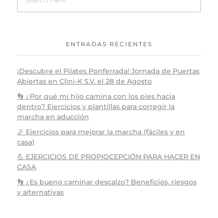
ENTRADAS RECIENTES
¡Descubre el Pilates Ponferrada! Jornada de Puertas
Abiertas en Clini-K S.V. el 28 de Agosto
👣 ¿Por qué mi hijo camina con los pies hacia
dentro? Ejercicios y plantillas para corregir la
marcha en aducción
🦵 Ejercicios para mejorar la marcha (fáciles y en
casa)
💪 EJERCICIOS DE PROPIOCEPCIÓN PARA HACER EN
CASA
👣 ¿Es bueno caminar descalzo? Beneficios, riesgos
y alternativas