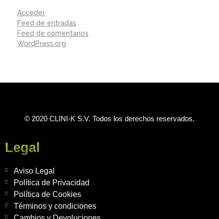
Acceder
Feed de entradas
Feed de comentarios
WordPress.org
© 2020 CLINI-K S.V. Todos los derechos reservados.
Legal
Aviso Legal
Política de Privacidad
Política de Cookies
Términos y condiciones
Cambios y Devoluciones