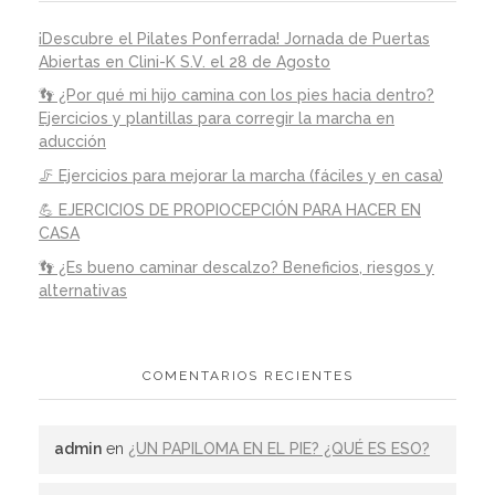
¡Descubre el Pilates Ponferrada! Jornada de Puertas
Abiertas en Clini-K S.V. el 28 de Agosto
👣 ¿Por qué mi hijo camina con los pies hacia dentro?
Ejercicios y plantillas para corregir la marcha en
aducción
🦵 Ejercicios para mejorar la marcha (fáciles y en casa)
💪 EJERCICIOS DE PROPIOCEPCIÓN PARA HACER EN
CASA
👣 ¿Es bueno caminar descalzo? Beneficios, riesgos y
alternativas
COMENTARIOS RECIENTES
admin
en
¿UN PAPILOMA EN EL PIE? ¿QUÉ ES ESO?