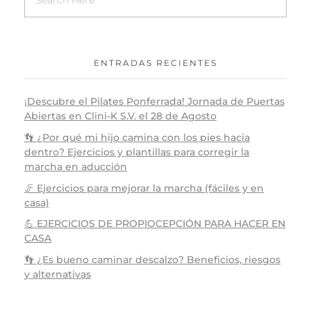
ENTRADAS RECIENTES
¡Descubre el Pilates Ponferrada! Jornada de Puertas
Abiertas en Clini-K S.V. el 28 de Agosto
👣 ¿Por qué mi hijo camina con los pies hacia
dentro? Ejercicios y plantillas para corregir la
marcha en aducción
🦵 Ejercicios para mejorar la marcha (fáciles y en
casa)
💪 EJERCICIOS DE PROPIOCEPCIÓN PARA HACER EN
CASA
👣 ¿Es bueno caminar descalzo? Beneficios, riesgos
y alternativas