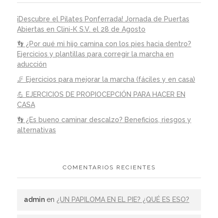
¡Descubre el Pilates Ponferrada! Jornada de Puertas
Abiertas en Clini-K S.V. el 28 de Agosto
👣 ¿Por qué mi hijo camina con los pies hacia dentro?
Ejercicios y plantillas para corregir la marcha en
aducción
🦵 Ejercicios para mejorar la marcha (fáciles y en casa)
💪 EJERCICIOS DE PROPIOCEPCIÓN PARA HACER EN
CASA
👣 ¿Es bueno caminar descalzo? Beneficios, riesgos y
alternativas
COMENTARIOS RECIENTES
admin
en
¿UN PAPILOMA EN EL PIE? ¿QUÉ ES ESO?