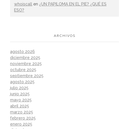
whoiscall
en
¿UN PAPILOMA EN EL PIE? ¿QUÉ ES
ESO?
ARCHIVOS
agosto 2026
diciembre 2025
noviembre 2025
octubre 2025
septiembre 2025
agosto 2025
julio 2025
junio 2025
mayo 2025
abril 2025
marzo 2025
febrero 2025
enero 2025