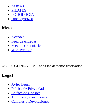
Ai news
PILATES
PODOLOGÍA
Uncategorized
Meta
Acceder
Feed de entradas
Feed de comentarios
WordPress.org
© 2020 CLINI-K S.V. Todos los derechos reservados.
Legal
Aviso Legal
Política de Privacidad
Política de Cookies
Términos y condiciones
Cambios y Devoluciones