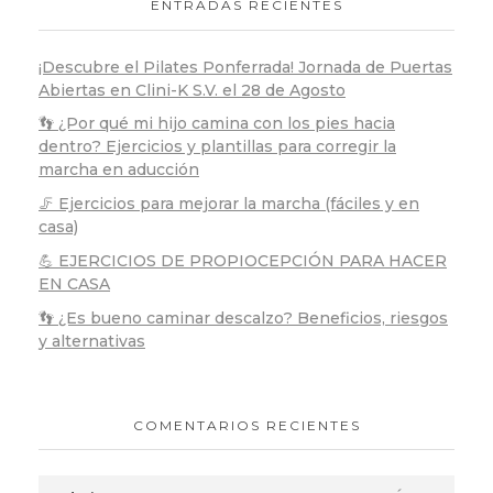
ENTRADAS RECIENTES
¡Descubre el Pilates Ponferrada! Jornada de Puertas
Abiertas en Clini-K S.V. el 28 de Agosto
👣 ¿Por qué mi hijo camina con los pies hacia
dentro? Ejercicios y plantillas para corregir la
marcha en aducción
🦵 Ejercicios para mejorar la marcha (fáciles y en
casa)
💪 EJERCICIOS DE PROPIOCEPCIÓN PARA HACER
EN CASA
👣 ¿Es bueno caminar descalzo? Beneficios, riesgos
y alternativas
COMENTARIOS RECIENTES