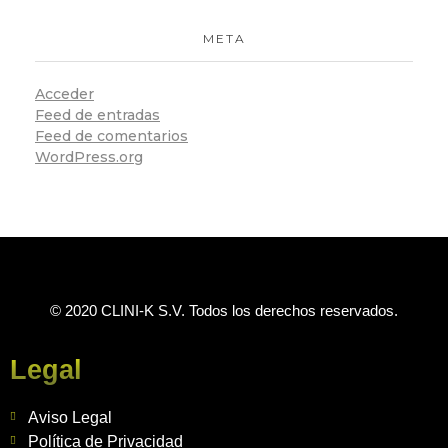
META
Acceder
Feed de entradas
Feed de comentarios
WordPress.org
© 2020 CLINI-K S.V. Todos los derechos reservados.
Legal
Aviso Legal
Política de Privacidad