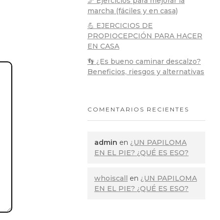
🦵 Ejercicios para mejorar la
marcha (fáciles y en casa)
💪 EJERCICIOS DE
PROPIOCEPCIÓN PARA HACER
EN CASA
👣 ¿Es bueno caminar descalzo?
Beneficios, riesgos y alternativas
COMENTARIOS RECIENTES
admin
en
¿UN PAPILOMA
EN EL PIE? ¿QUÉ ES ESO?
whoiscall
en
¿UN PAPILOMA
EN EL PIE? ¿QUÉ ES ESO?