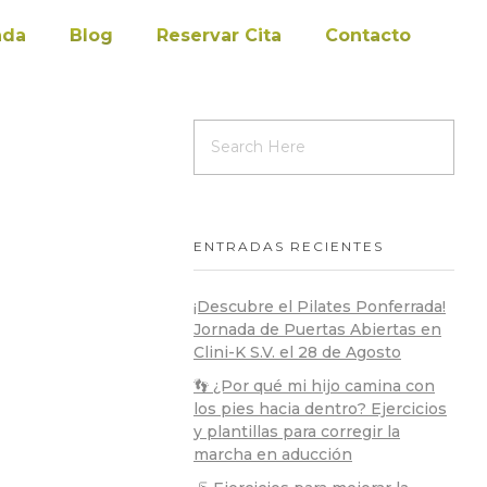
nda
Blog
Reservar Cita
Contacto
ENTRADAS RECIENTES
¡Descubre el Pilates Ponferrada!
Jornada de Puertas Abiertas en
Clini-K S.V. el 28 de Agosto
👣 ¿Por qué mi hijo camina con
los pies hacia dentro? Ejercicios
y plantillas para corregir la
marcha en aducción