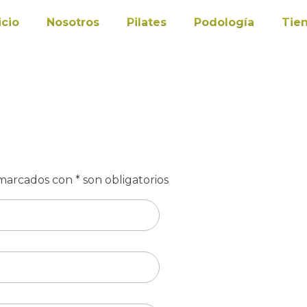
icio
Nosotros
Pilates
Podología
Tie