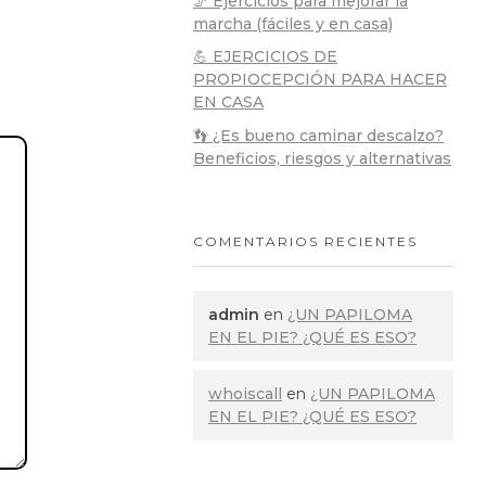
🦵 Ejercicios para mejorar la
marcha (fáciles y en casa)
💪 EJERCICIOS DE
PROPIOCEPCIÓN PARA HACER
EN CASA
👣 ¿Es bueno caminar descalzo?
Beneficios, riesgos y alternativas
COMENTARIOS RECIENTES
admin
en
¿UN PAPILOMA
EN EL PIE? ¿QUÉ ES ESO?
whoiscall
en
¿UN PAPILOMA
EN EL PIE? ¿QUÉ ES ESO?