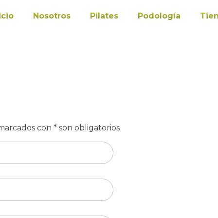
icio
Nosotros
Pilates
Podología
Tie