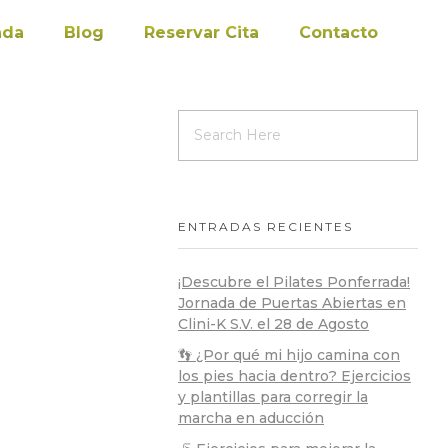
nda
Blog
Reservar Cita
Contacto
ENTRADAS RECIENTES
¡Descubre el Pilates Ponferrada!
Jornada de Puertas Abiertas en
Clini-K S.V. el 28 de Agosto
👣 ¿Por qué mi hijo camina con
los pies hacia dentro? Ejercicios
y plantillas para corregir la
marcha en aducción