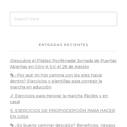
ENTRADAS RECIENTES
¡Descubre el Pilates Ponferrada! Jornada de Puertas
Abiertas en Clini-K S.V. el 28 de Agosto
👣 ¿Por qué mi hijo camina con los pies hacia
dentro? Ejercicios y plantillas para corregir la
marcha en aducción
🦵 Ejercicios para mejorar la marcha (fáciles y en
casa)
💪 EJERCICIOS DE PROPIOCEPCIÓN PARA HACER
EN CASA
👣 ¿Es bueno caminar descalzo? Beneficios, riesgos