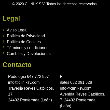
© 2020 CLINI-K S.V. Todos los derechos reservados.
Legal
Aviso Legal
Política de Privacidad
Política de Cookies
Términos y condiciones
Cambios y Devoluciones
Contacto
Podología 647 772 857
P
info@cliniksv.com
ilates 632 091 328
Travesía Reyes Católicos,
info@cliniksv.com
17.
Avenida Reyes Católicos,
24402 Ponferrada (León)
7. 24402 Ponferrada
(León).