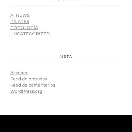
AI NEWS
PILATES
PODOLOGÍA
UNCATEGORIZED
META
Acceder
Feed de entradas
Feed de comentarios
WordPress.org